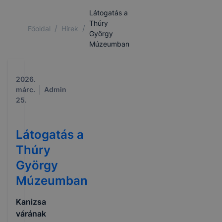
Látogatás a
Thúry
/
/
Főoldal
Hírek
György
Múzeumban
2026.
márc.
Admin
25.
Látogatás a
Thúry
György
Múzeumban
Kanizsa
várának