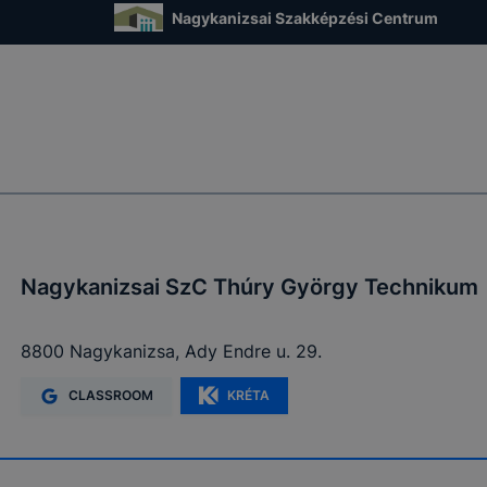
Nagykanizsai Szakképzési Centrum
Nagykanizsai SzC Thúry György Technikum
8800 Nagykanizsa, Ady Endre u. 29.
CLASSROOM
KRÉTA