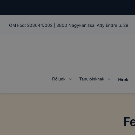
OM kód:
203044/002
|
8800 Nagykanizsa, Ady Endre u. 29.
Rólunk
Tanulóinknak
Hírek
F