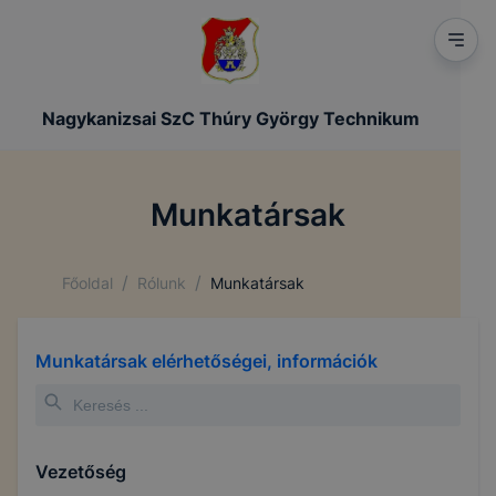
Nagykanizsai SzC Thúry György Technikum
Munkatársak
/
/
Főoldal
Rólunk
Munkatársak
Munkatársak elérhetőségei, információk
Vezetőség