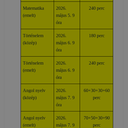
Matematika
2026.
240 perc
(emelt)
május 5. 9
óra
Történelem
2026.
180 perc
(közép)
május 6. 9
óra
Történelem
2026.
240 perc
(emelt)
május 6. 9
óra
Angol nyelv
2026.
60+30+30+60
(közép)
május 7. 9
perc
óra
Angol nyelv
2026.
70+50+30+90
(emelt)
május 7. 9
perc