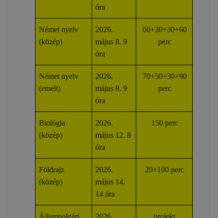
óra
Német nyelv
2026.
60+30+30+60
(közép)
május 8. 9
perc
óra
Német nyelv
2026.
70+50+30+90
(emelt)
május 8. 9
perc
óra
Biológia
2026.
150 perc
(közép)
május 12. 8
óra
Földrajz
2026.
20+100 perc
(közép)
május 14.
14 óra
Állampolgári
2026.
projekt