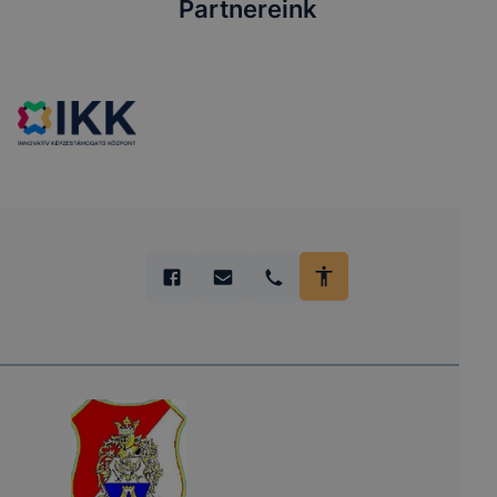
Partnereink