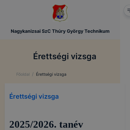
Nagykanizsai SzC Thúry György Technikum
Érettségi vizsga
/
Főoldal
Érettségi vizsga
Érettségi vizsga
2025/2026. tanév