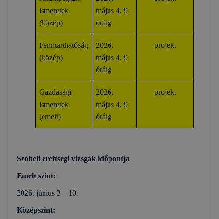
ismeretek
május 4. 9
(közép)
óráig
Fenntarthatóság
2026.
projekt
(közép)
május 4. 9
óráig
Gazdasági
2026.
projekt
ismeretek
május 4. 9
(emelt)
óráig
Szóbeli érettségi vizsgák időpontja
Emelt szint:
2026. június 3 – 10.
Középszint: