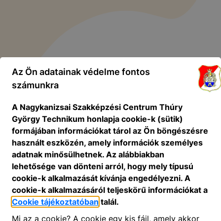
Az Ön adatainak védelme fontos
számunkra
A Nagykanizsai Szakképzési Centrum Thúry
György Technikum honlapja cookie-k (sütik)
formájában információkat tárol az Ön böngészésre
használt eszközén, amely információk személyes
adatnak minősülhetnek. Az alábbiakban
lehetősége van dönteni arról, hogy mely típusú
cookie-k alkalmazását kívánja engedélyezni. A
cookie-k alkalmazásáról teljeskörű információkat a
Cookie tájékoztatóban
talál.
Mi az a cookie? A cookie egy kis fájl, amely akkor