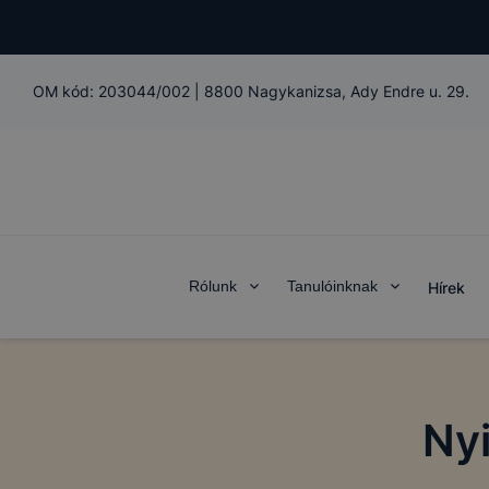
OM kód:
203044/002
|
8800 Nagykanizsa, Ady Endre u. 29.
Rólunk
Tanulóinknak
Hírek
Nyi