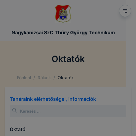
Nagykanizsai SzC Thúry György Technikum
Oktatók
/
/
Főoldal
Rólunk
Oktatók
Tanáraink elérhetőségei, információk
Oktató