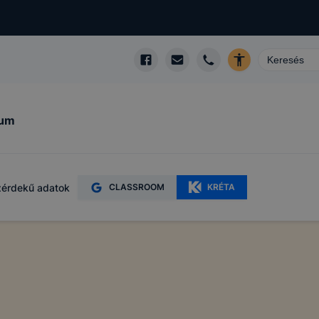
kum
érdekű adatok
CLASSROOM
KRÉTA