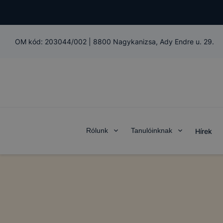
OM kód:
203044/002
|
8800 Nagykanizsa, Ady Endre u. 29.
Rólunk
Tanulóinknak
Hírek