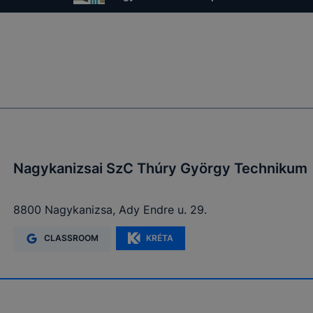
Nagykanizsai SzC Thúry György Technikum
8800 Nagykanizsa, Ady Endre u. 29.
CLASSROOM
KRÉTA