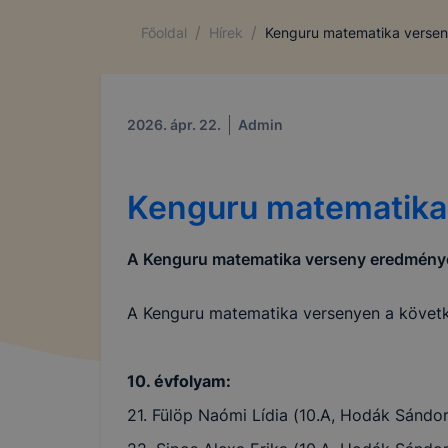
/
/
Főoldal
Hírek
Kenguru matematika verse
2026. ápr. 22.
Admin
Kenguru matematika
A Kenguru matematika verseny eredmény
A Kenguru matematika versenyen a követ
10. évfolyam:
21. Fülöp Naómi Lídia (10.A, Hodák Sándor