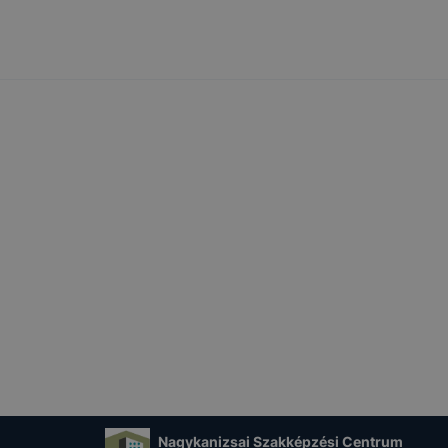
Nagykanizsai Szakképzési Centrum