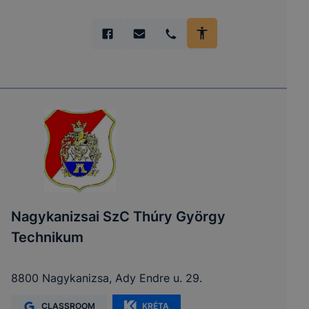
Nagykanizsai SzC Thúry György
Technikum
8800 Nagykanizsa, Ady Endre u. 29.
CLASSROOM
KRÉTA