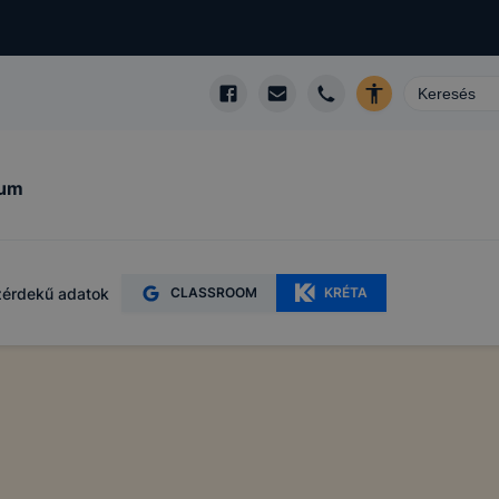
kum
érdekű adatok
CLASSROOM
KRÉTA