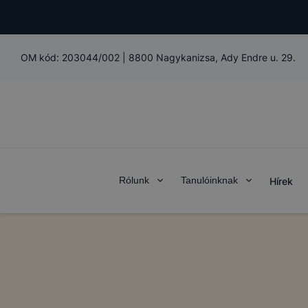
OM kód:
203044/002
|
8800 Nagykanizsa, Ady Endre u. 29.
Rólunk
Tanulóinknak
Hírek