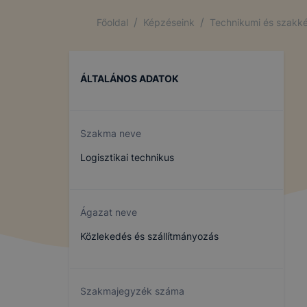
/
/
Főoldal
Képzéseink
Technikumi és szakké
ÁLTALÁNOS ADATOK
Szakma neve
Logisztikai technikus
Ágazat neve
Közlekedés és szállítmányozás
Szakmajegyzék száma