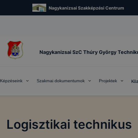
Nagykanizsai Szakképzési Centrum
Nagykanizsai SzC Thúry György Techni
Képzéseink
Szakmai dokumentumok
Projektek
Köz
Logisztikai technikus