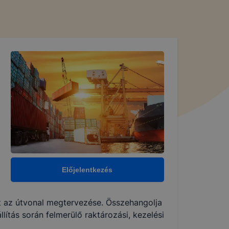
Előjelentkezés
t az útvonal megtervezése. Összehangolja
llítás során felmerülő raktározási, kezelési