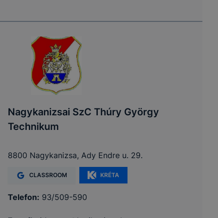
Nagykanizsai SzC Thúry György
Technikum
8800 Nagykanizsa, Ady Endre u. 29.
CLASSROOM
KRÉTA
Telefon:
93/509-590