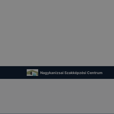
Nagykanizsai Szakképzési Centrum