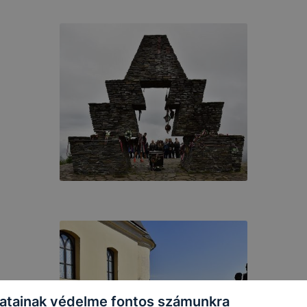
atainak védelme fontos számunkra