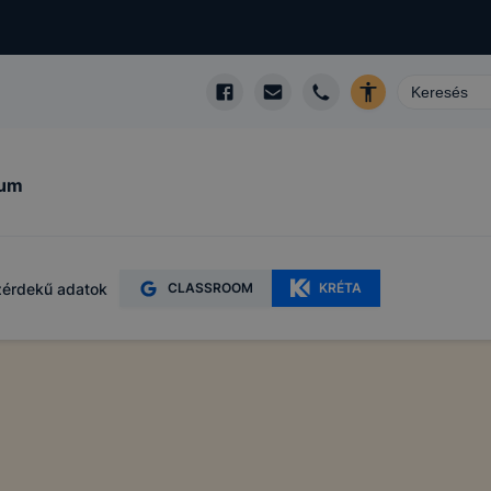
kum
érdekű adatok
CLASSROOM
KRÉTA