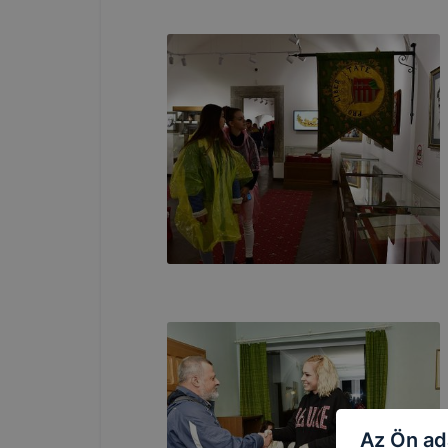
Az Ön ad