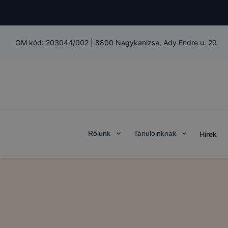
OM kód:
203044/002
|
8800 Nagykanizsa, Ady Endre u. 29.
Rólunk
Tanulóinknak
Hírek