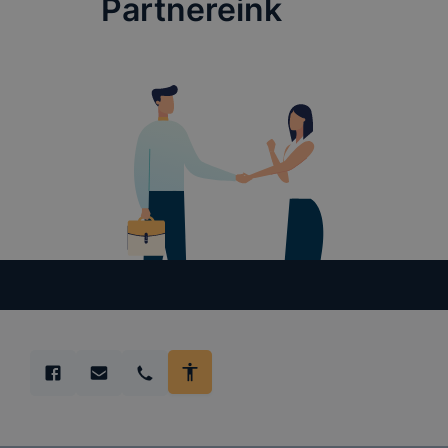
Partnereink