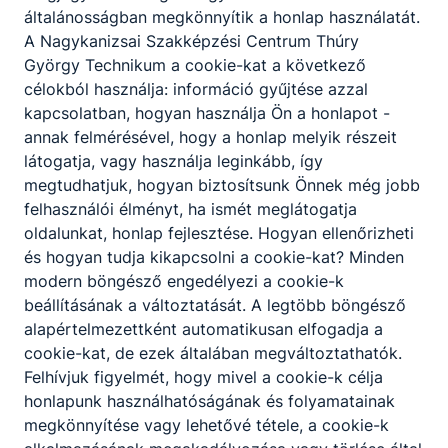
általánosságban megkönnyítik a honlap használatát.
A Nagykanizsai Szakképzési Centrum Thúry
György Technikum a cookie-kat a következő
célokból használja: információ gyűjtése azzal
kapcsolatban, hogyan használja Ön a honlapot -
annak felmérésével, hogy a honlap melyik részeit
látogatja, vagy használja leginkább, így
megtudhatjuk, hogyan biztosítsunk Önnek még jobb
felhasználói élményt, ha ismét meglátogatja
oldalunkat, honlap fejlesztése. Hogyan ellenőrizheti
és hogyan tudja kikapcsolni a cookie-kat? Minden
modern böngésző engedélyezi a cookie-k
beállításának a változtatását. A legtöbb böngésző
alapértelmezettként automatikusan elfogadja a
cookie-kat, de ezek általában megváltoztathatók.
Felhívjuk figyelmét, hogy mivel a cookie-k célja
honlapunk használhatóságának és folyamatainak
megkönnyítése vagy lehetővé tétele, a cookie-k