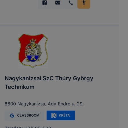
Nagykanizsai SzC Thúry György
Technikum
8800 Nagykanizsa, Ady Endre u. 29.
CLASSROOM
KRÉTA