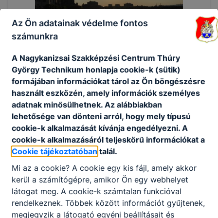
Az Ön adatainak védelme fontos
számunkra
A Nagykanizsai Szakképzési Centrum Thúry
György Technikum honlapja cookie-k (sütik)
formájában információkat tárol az Ön böngészésre
használt eszközén, amely információk személyes
adatnak minősülhetnek. Az alábbiakban
lehetősége van dönteni arról, hogy mely típusú
cookie-k alkalmazását kívánja engedélyezni. A
cookie-k alkalmazásáról teljeskörű információkat a
Cookie tájékoztatóban
talál.
Mi az a cookie? A cookie egy kis fájl, amely akkor
kerül a számítógépre, amikor Ön egy webhelyet
látogat meg. A cookie-k számtalan funkcióval
rendelkeznek. Többek között információt gyűjtenek,
megjegyzik a látogató egyéni beállításait és