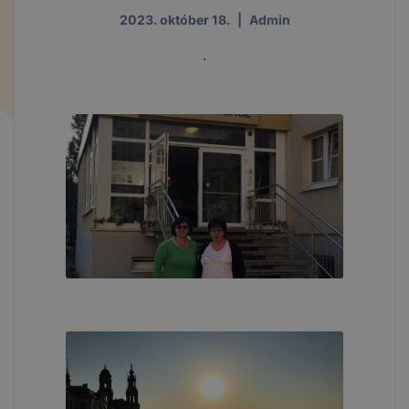
2023. október 18.
|
Admin
.