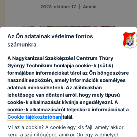
2023. október 17.
|
Admin
Az Ön adatainak védelme fontos
számunkra
A Nagykanizsai Szakképzési Centrum Thúry
György Technikum honlapja cookie-k (sütik)
formájában információkat tárol az Ön böngészésre
használt eszközén, amely információk személyes
adatnak minősülhetnek. Az alábbiakban
lehetősége van dönteni arról, hogy mely típusú
cookie-k alkalmazását kívánja engedélyezni. A
cookie-k alkalmazásáról teljeskörű információkat a
Cookie tájékoztatóban
talál.
Mi az a cookie? A cookie egy kis fájl, amely akkor
kerül a számítógépre, amikor Ön egy webhelyet