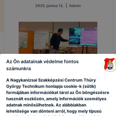
2025. június 12.
|
Admin
Az Ön adatainak védelme fontos
számunkra
A Nagykanizsai Szakképzési Centrum Thúry
György Technikum honlapja cookie-k (sütik)
formájában információkat tárol az Ön böngészésre
használt eszközén, amely információk személyes
adatnak minősülhetnek. Az alábbiakban
lehetősége van dönteni arról, hogy mely típusú