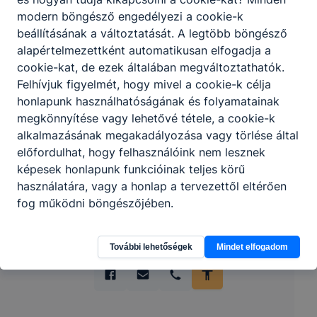
modern böngésző engedélyezi a cookie-k
beállításának a változtatását. A legtöbb böngésző
alapértelmezettként automatikusan elfogadja a
cookie-kat, de ezek általában megváltoztathatók.
Felhívjuk figyelmét, hogy mivel a cookie-k célja
honlapunk használhatóságának és folyamatainak
Partnereink
megkönnyítése vagy lehetővé tétele, a cookie-k
alkalmazásának megakadályozása vagy törlése által
előfordulhat, hogy felhasználóink nem lesznek
képesek honlapunk funkcióinak teljes körű
használatára, vagy a honlap a tervezettől eltérően
fog működni böngészőjében.
További lehetőségek
Mindet elfogadom