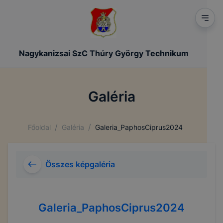
Nagykanizsai SzC Thúry György Technikum
Galéria
/
/
Főoldal
Galéria
Galeria_PaphosCiprus2024
Összes képgaléria
Galeria_PaphosCiprus2024