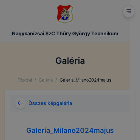
Nagykanizsai SzC Thúry György Technikum
Galéria
/
/
Főoldal
Galéria
Galeria_Milano2024majus
Összes képgaléria
Galeria_Milano2024majus