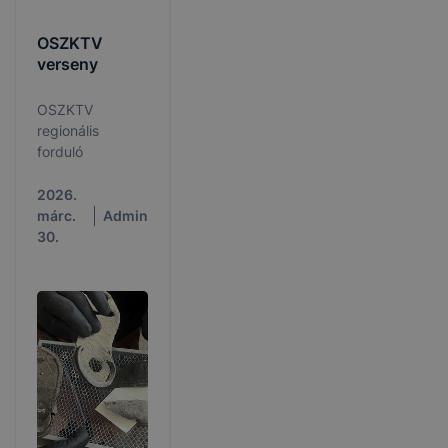
OSZKTV
verseny
OSZKTV
regionális
forduló
2026.
márc.
Admin
30.